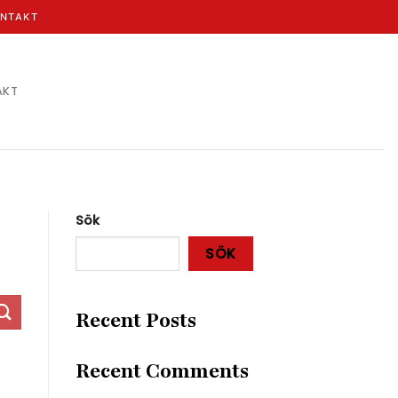
NTAKT
AKT
Sök
SÖK
Recent Posts
Recent Comments