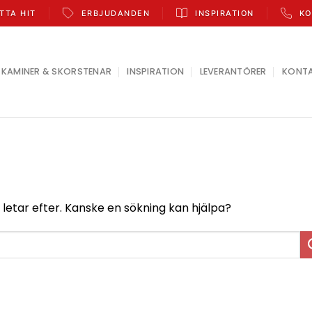
TTA HIT
ERBJUDANDEN
INSPIRATION
KO
KAMINER & SKORSTENAR
INSPIRATION
LEVERANTÖRER
KONT
u letar efter. Kanske en sökning kan hjälpa?